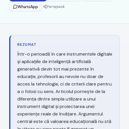
WhatsApp
Partajează
REZUMAT
Într-o perioadă în care instrumentele digitale
și aplicațiile de inteligență artificială
generativă devin tot mai prezente în
educație, profesorii au nevoie nu doar de
acces la tehnologie, ci de criterii clare pentru
a o folosi cu sens. Articolul pornește de la
diferența dintre simpla utilizare a unui
instrument digital și proiectarea unei
experiențe reale de învățare. Argumentul
central este că valoarea educațională nu stă
în viteza cu care poate fi generat un