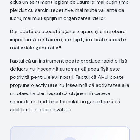
adus un sentiment legitim de ușurare: mai puțin timp
pierdut cu sarcini repetitive, mai multe variante de
lucru, mai mult sprijin în organizarea ideilor.
Dar odată cu această ușurare apare și o întrebare
importantă:
ce facem, de fapt, cu toate aceste
materiale generate?
Faptul că un instrument poate produce rapid o fișă
de lucru nu înseamnă automat că acea fișă este
potrivită pentru elevii noștri. Faptul că AI-ul poate
propune o activitate nu înseamnă că activitatea are
un obiectiv clar. Faptul că obținem în câteva
secunde un text bine formulat nu garantează că
acel text produce învățare.