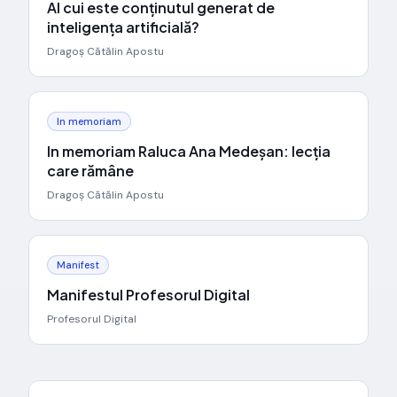
Al cui este conținutul generat de
inteligența artificială?
Dragoș Cătălin Apostu
In memoriam
In memoriam Raluca Ana Medeșan: lecția
care rămâne
Dragoș Cătălin Apostu
Manifest
Manifestul Profesorul Digital
Profesorul Digital