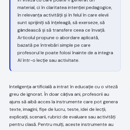
material, ci în claritatea intenției pedagogice,
în relevanța activității și în felul în care elevii
sunt sprijiniți să înțeleagă, să exerseze, să
gândească și să transfere ceea ce învață.
Articolul propune o abordare aplicată,
bazată pe întrebări simple pe care
profesorul le poate folosi înainte de a integra
AI într-o lecție sau activitate.
Inteligența artificială a intrat în educație cu o viteză
greu de ignorat. În doar câțiva ani, profesorii au
ajuns să aibă acces la instrumente care pot genera
texte, imagini, fișe de lucru, teste, idei de lecții,
explicații, scenarii, rubrici de evaluare sau activități
pentru clasă. Pentru mulți, aceste instrumente au