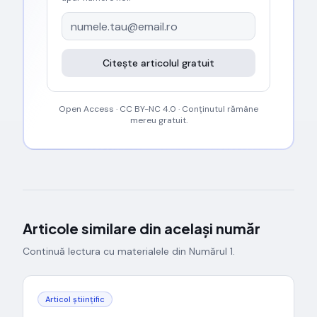
Citește articolul gratuit
Open Access · CC BY-NC 4.0 · Conținutul rămâne
mereu gratuit.
Articole similare din același număr
Continuă lectura cu materialele din Numărul
1
.
Articol științific