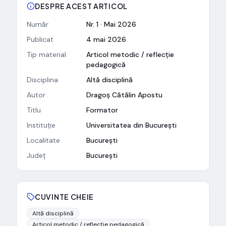
DESPRE ACEST ARTICOL
Număr
Nr. 1 · Mai 2026
Publicat
4 mai 2026
Tip material
Articol metodic / reflecție
pedagogică
Disciplina
Altă disciplină
Autor
Dragoș Cătălin Apostu
Titlu
Formator
Instituție
Universitatea din București
Localitate
București
Județ
București
CUVINTE CHEIE
Altă disciplină
Articol metodic / reflecție pedagogică