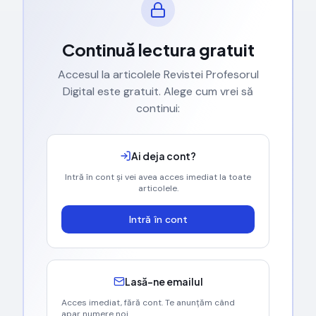
Continuă lectura gratuit
Accesul la articolele Revistei Profesorul
Digital este gratuit. Alege cum vrei să
continui:
Ai deja cont?
Intră în cont și vei avea acces imediat la toate
articolele.
Intră în cont
Lasă-ne emailul
Acces imediat, fără cont. Te anunțăm când
apar numere noi.